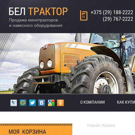
+375 (29) 188-2222
(29) 767-2222
Продажа минитракторов
и навесного оборудования
О КОМПАНИИ
КАК КУП
Главная
/
Корзина